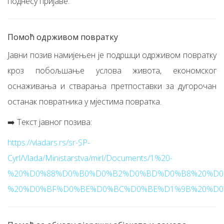
поднесу пријаве.
Помоћ одрживом повратку
Јавни позив намијењен је подршци одрживом повратку
кроз побољшање услова живота, економског
оснаживања и стварања претпоставки за дугорочан
останак повратника у мјестима повратка.
➡️ Текст јавног позива:
https://vladars.rs/sr-SP-
Cyrl/Vlada/Ministarstva/mirl/Documents/1%20-
%20%D0%88%D0%B0%D0%B2%D0%BD%D0%B8%20%D0
%20%D0%BF%D0%BE%D0%BC%D0%BE%D1%9B%20%D0%