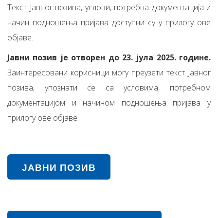
Текст Јавног позива, услови, потребна документација и
начин подношења пријава доступни су у прилогу ове
објаве.
Јавни позив је отворен до 23. јула 2025. године.
Заинтересовани корисници могу преузети текст Јавног
позива, упознати се са условима, потребном
документацијом и начином подношења пријава у
прилогу ове објаве.
ЈАВНИ ПОЗИВ