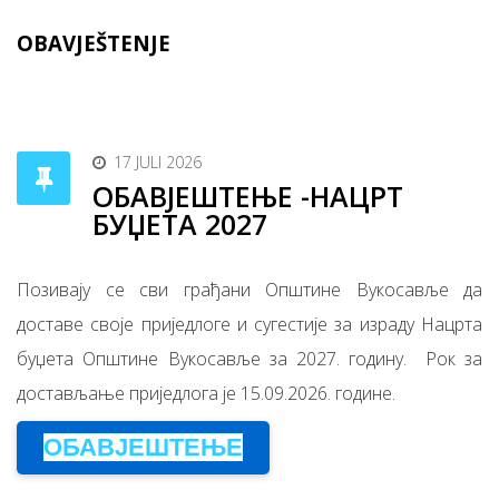
OBAVJEŠTENJE
17 JULI 2026
ОБАВЈЕШТЕЊЕ -НАЦРТ
БУЏЕТА 2027
Позивају се сви грађани Општине Вукосавље да
доставе своје приједлоге и сугестије за израду Нацрта
буџета Општине Вукосавље за 2027. годину. Рок за
достављање приједлога је 15.09.2026. године.
ОБАВЈЕШТЕЊЕ