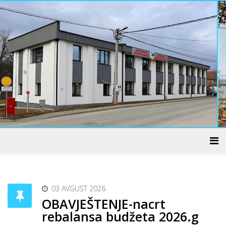
ADMINISTRATIVNI CENTAR
03 AVGUST 2026
OBAVJEŠTENJE-nacrt
rebalansa budžeta 2026.g