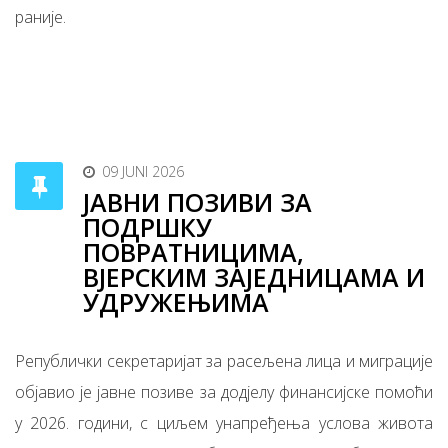
раније.
09 JUNI 2026
ЈАВНИ ПОЗИВИ ЗА
ПОДРШКУ
ПОВРАТНИЦИМА,
ВЈЕРСКИМ ЗАЈЕДНИЦАМА И
УДРУЖЕЊИМА
Републички секретаријат за расељена лица и миграције
објавио је јавне позиве за додјелу финансијске помоћи
у 2026. години, с циљем унапређења услова живота