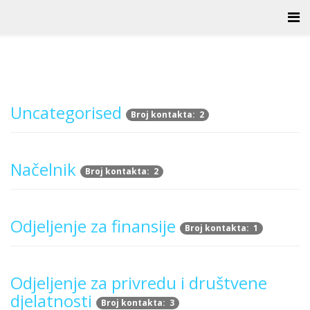
Uncategorised
Broj kontakta: 2
Načelnik
Broj kontakta: 2
Odjeljenje za finansije
Broj kontakta: 1
Odjeljenje za privredu i društvene
djelatnosti
Broj kontakta: 3