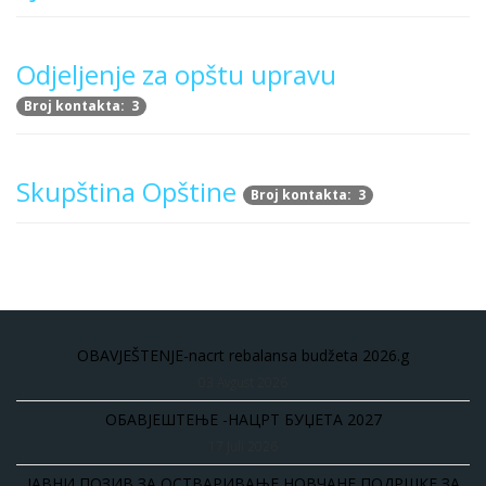
Odjeljenje za opštu upravu
Broj kontakta: 3
Skupština Opštine
Broj kontakta: 3
OBAVJEŠTENJE-nacrt rebalansa budžeta 2026.g
03 Avgust 2026
ОБАВЈЕШТЕЊЕ -НАЦРТ БУЏЕТА 2027
17 Juli 2026
ЈАВНИ ПОЗИВ ЗА ОСТВАРИВАЊЕ НОВЧАНЕ ПОДРШКЕ ЗА