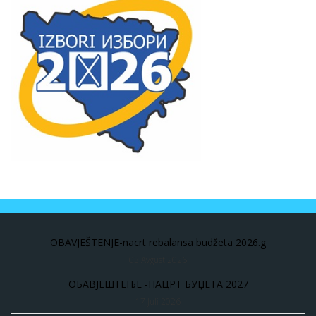
OBAVJEŠTENJE-nacrt rebalansa budžeta 2026.g
03 Avgust 2026
ОБАВЈЕШТЕЊЕ -НАЦРТ БУЏЕТА 2027
17 Juli 2026