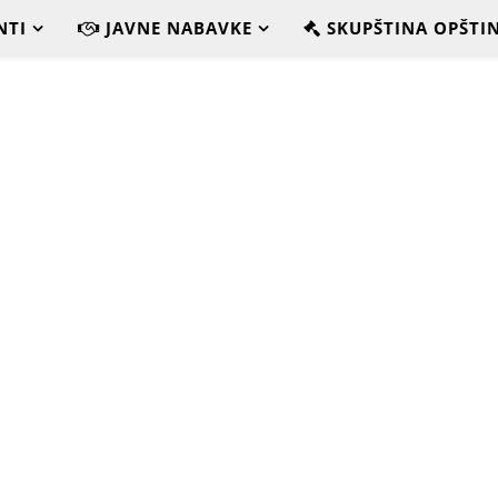
NTI
JAVNE NABAVKE
SKUPŠTINA OPŠTI