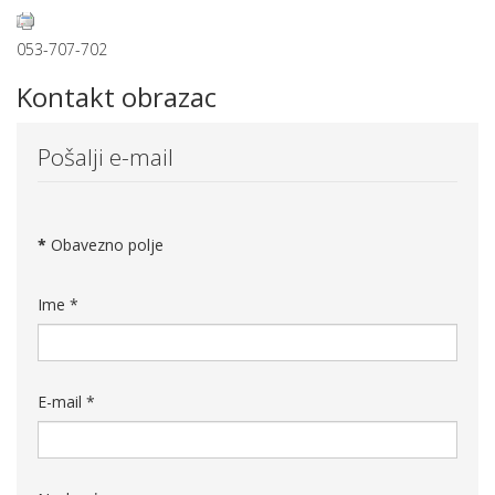
053-707-702
Kontakt obrazac
Pošalji e-mail
*
Obavezno polje
Ime
*
E-mail
*